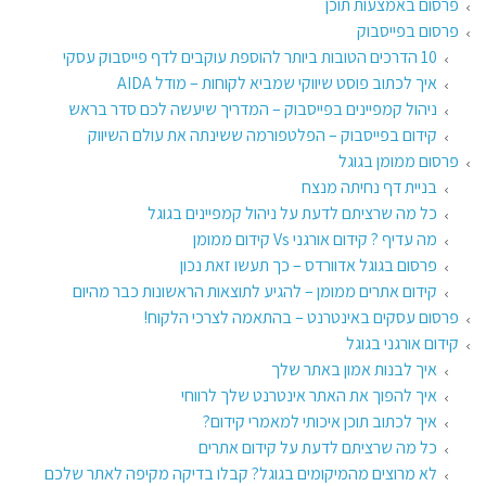
פרסום באמצעות תוכן
פרסום בפייסבוק
10 הדרכים הטובות ביותר להוספת עוקבים לדף פייסבוק עסקי
איך לכתוב פוסט שיווקי שמביא לקוחות – מודל AIDA
ניהול קמפיינים בפייסבוק – המדריך שיעשה לכם סדר בראש
קידום בפייסבוק – הפלטפורמה ששינתה את עולם השיווק
פרסום ממומן בגוגל
בניית דף נחיתה מנצח
כל מה שרציתם לדעת על ניהול קמפיינים בגוגל
מה עדיף ? קידום אורגני Vs קידום ממומן
פרסום בגוגל אדוורדס – כך תעשו זאת נכון
קידום אתרים ממומן – להגיע לתוצאות הראשונות כבר מהיום
פרסום עסקים באינטרנט – בהתאמה לצרכי הלקוח!
קידום אורגני בגוגל
איך לבנות אמון באתר שלך
איך להפוך את האתר אינטרנט שלך לרווחי
איך לכתוב תוכן איכותי למאמרי קידום?
כל מה שרציתם לדעת על קידום אתרים
לא מרוצים מהמיקומים בגוגל? קבלו בדיקה מקיפה לאתר שלכם