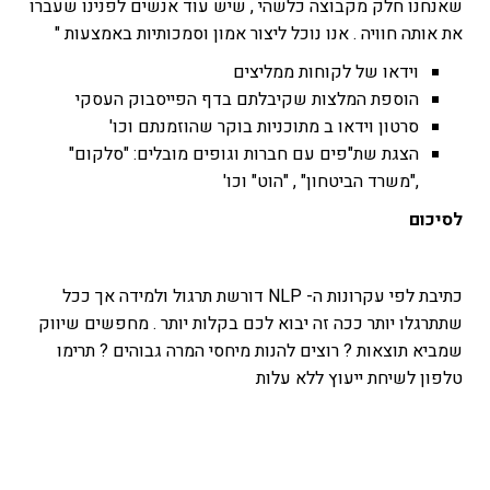
שאנחנו חלק מקבוצה כלשהי , שיש עוד אנשים לפנינו שעברו
את אותה חוויה . אנו נוכל ליצור אמון וסמכותיות באמצעות "
וידאו של לקוחות ממליצים
הוספת המלצות שקיבלתם בדף הפייסבוק העסקי
סרטון וידאו ב מתוכניות בוקר שהוזמנתם וכו'
הצגת שת"פים עם חברות וגופים מובלים: "סלקום"
,"משרד הביטחון" , "הוט" וכו'
לסיכום
כתיבת לפי עקרונות ה- NLP דורשת תרגול ולמידה אך ככל
שתתרגלו יותר ככה זה יבוא לכם בקלות יותר . מחפשים שיווק
שמביא תוצאות ? רוצים להנות מיחסי המרה גבוהים ? תרימו
טלפון לשיחת ייעוץ ללא עלות