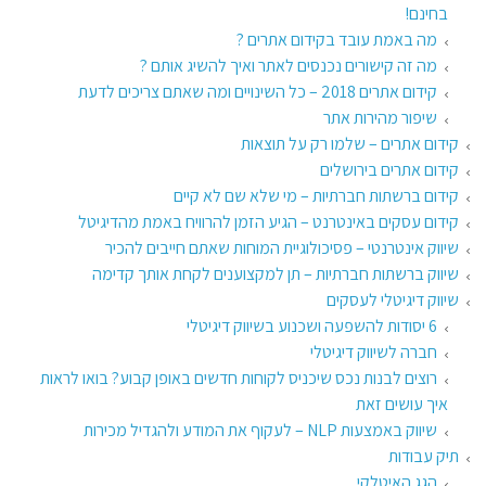
בחינם!
מה באמת עובד בקידום אתרים ?
מה זה קישורים נכנסים לאתר ואיך להשיג אותם ?
קידום אתרים 2018 – כל השינויים ומה שאתם צריכים לדעת
שיפור מהירות אתר
קידום אתרים – שלמו רק על תוצאות
קידום אתרים בירושלים
קידום ברשתות חברתיות – מי שלא שם לא קיים
קידום עסקים באינטרנט – הגיע הזמן להרוויח באמת מהדיגיטל
שיווק אינטרנטי – פסיכולוגיית המוחות שאתם חייבים להכיר
שיווק ברשתות חברתיות – תן למקצוענים לקחת אותך קדימה
שיווק דיגיטלי לעסקים
6 יסודות להשפעה ושכנוע בשיווק דיגיטלי
חברה לשיווק דיגיטלי
רוצים לבנות נכס שיכניס לקוחות חדשים באופן קבוע? בואו לראות
איך עושים זאת​
שיווק באמצעות NLP – לעקוף את המודע ולהגדיל מכירות
תיק עבודות
הגג האיטלקי