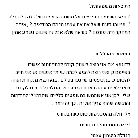
התוצאות משמעותית"
"רופאי השיניים ממליצים על משחת השיניים של בלה בלה בלה
" . מישהו פעם שאל את את עצמו מי הם הרופאים ? , איפה
המחקר הזה פורסם ? כנראה שלא אבל זה פשוט נשמע אמין .
שימוש בהכללות
לדוגמא אם אני רוצה לשווק קורס להתפתחות אישית
בפייסבוק ואני רוצה להגיע לכמה שיותר אנשים אז אני חייב
להשתמש במשפטים שייגעו בכולם . בואו נצא מנקודת הנחה
שאני לא יודע מה באמת המניע של הגולש להירשם לקורס
שלי . לכן אני אשתמש במשפטים כלליים שיגרמו לו להזדהות
והרגשה שהוא צריך את זה . כך זה יראה :
אלו חלק מהטכניקות שתרכשו בקורס :
יציאה ממחסומים ופחדים
הגדלת ביטחון עצמי