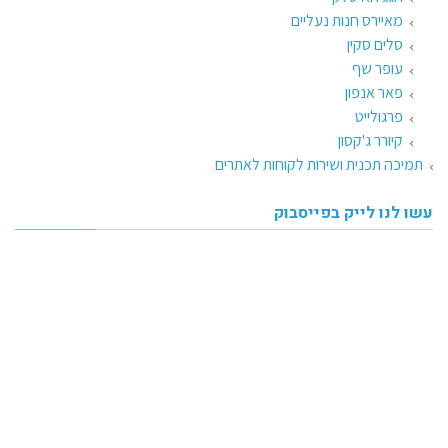
מאיירס חנות נעליים
סלים סקין
עופר שף
פאר אנפון
פרגולייט
קיורר ג'קסון
תמיכה תכנית ושירות לקוחות לאתרים
עשו לנו לייק בפייסבוק