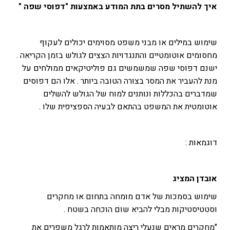
איך להשתיל מסרים בתת המודע באמצעות "דפוסי שפה "
שימוש במילים או מבני משפט מסוימים יכולים לעקוף
מחסומים אוטומטיים והתנגדויות הצצים לגולש בזמן הקריאה .
ישנם דפוסי שפה שמשמשים גם פוליטיקאים ממולחים על
מנת להעביר את המסר בצורה הטובה ביותר . אלו הם דפוסים
שמדברים בהכללות ונותנים למוח של הגולש להשלים
אוטומטית את המשפט בהתאם לבעיה הספציפית שלו .
דוגמאות :
אובדן המציג
שימוש בסמכות של אדם מומחה בתחום או מחקרים
וסטטיסטיקות מבלי להביא שום הוכחה בשטח .
"מחקרים מראים שנעלי ריצה מותאמות לרגל משפרים את