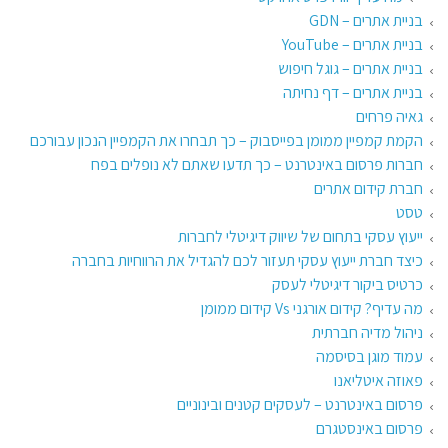
בניית אתרים – GDN
בניית אתרים – YouTube
בניית אתרים – גוגל חיפוש
בניית אתרים – דף נחיתה
גאיה פרחים
הקמת קמפיין ממומן בפייסבוק – כך תבחרו את הקמפיין הנכון עבורכם
חברות פרסום באינטרנט – כך תדעו שאתם לא נופלים בפח
חברת קידום אתרים
טסט
ייעוץ עסקי בתחום של שיווק דיגיטלי לחברות
כיצד חברת ייעוץ עסקי תעזור לכם להגדיל את הרווחיות בחברה
כרטיס ביקור דיגיטלי לעסק
מה עדיף? קידום אורגני Vs קידום ממומן
ניהול מדיה חברתית
עמוד מוגן בסיסמה
פאוזה איטליאנו
פרסום באינטרנט – לעסקים קטנים ובינוניים
פרסום באינסטגרם