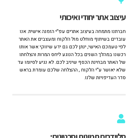
עיצוב אתר יחודי ואיכותי
חברתנו מתמחה בעיצוב אתרים עפ''י הזמנה אישית. אנו
עובדים בשיתוף מוחלט מול הלקוח ומעצבים את האתר
לפי טעמכם האישי, ינתן לכם גם ידע שיווקי אשר אותו
רכשנו במהלך השנים בכל הנוגע ליחס המרות והצלחתו
של האתר מבחינת הכסף שיניב לכם. לא נגיע לסיומו עד
שלא יאושר ע''י הלקוח , ההצלחה שלכם עומדת בראש
סדר העדיפויות שלנו.
סליידרים תמונות וסרטונים: