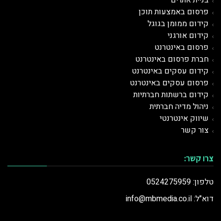
בניית אתרים
פרסום באמצעות תוכן
קידום ממומן בגוגל
קידום אורגני
פרסום ב
אינטרנט
חברת פרסום באינטרנט
קידום עסקים באינטרנט
פרסום עסקים באינטרנט
קידום ברשתות חברתיות
ניהול מדיה חברתית
שיווק אינטרנטי
צור קשר
צרו קשר:
טלפון: 0524275959
דוא"ל: info@mbmedia.co.il