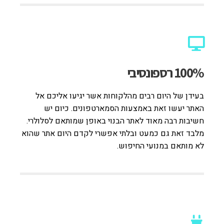
100% רספונסיבי
בעידן של היום רבים מהלקוחות אשר יגיעו אליכם אל
האתר יעשו זאת באמצעות הסמארטפונים. כיום יש
חשיבות רבה מאוד לאתר הבנוי באופן שמותאם לסלולרי.
מלבד זאת גם כמעט ובלתי אפשרי לקדם היום אתר שהוא
לא מותאם במנועי החיפוש.