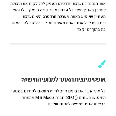
אתר הנבנה במערכת וורדפרס מעניק לכל לקוח את היכולת
לעדכן באופן מיידי כל עדכון אשר קורה בעסק שלו והוא
מעוניין שיופיע באתר. מערכת וורדפרס היא מערכת
ידידותית לכל אחד ואחת מאיתנו ואפשר ללמוד להשתמש
בה בתוך זמן קצר.
אופטימיזצית האתר למנועי החיפוש:
כל אתר אשר אנו בונים חייב להיות מותאם לקידום במנועי
החיפוש השונים (( SEO. חברת M.B Media מתמחה
בביצוע אופטימיזציה לתחום שלכם.