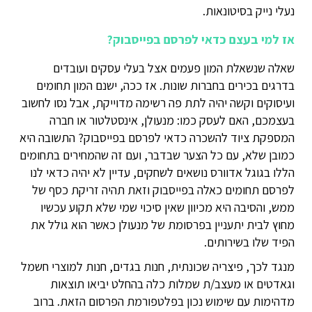
נעלי נייק בסיטונאות.
אז למי בעצם כדאי לפרסם בפייסבוק?
שאלה שנשאלת המון פעמים אצל בעלי עסקים ועובדים
בדרגים בכירים בחברות שונות. אז ככה, ישנם המון תחומים
ועיסוקים וקשה יהיה לתת פה רשימה מדוייקת, אבל נסו לחשוב
בעצמכם, האם לעסק כמו: מנעולן, אינסטלטור או חברה
המספקת ציוד להשכרה כדאי לפרסם בפייסבוק? התשובה היא
כמובן שלא, עם כל הצער שבדבר, ועם זה שהמחירים בתחומים
הללו בגוגל אדוורס נושאים לשחקים, עדיין לא יהיה כדאי לנו
לפרסם תחומים כאלה בפייסבוק וזאת תהיה זריקת כסף של
ממש, והסיבה היא מכיוון שאין סיכוי שמי שלא תקוע עכשיו
מחוץ לבית יתעניין בפרסומת של מנעולן כאשר הוא גולל את
הפיד שלו בשירותים.
מנגד לכך, פיצריה שכונתית, חנות בגדים, חנות למוצרי חשמל
וגאדטים או מעצב/ת שמלות כלה בהחלט יביאו תוצאות
מדהימות עם שימוש נכון בפלטפורמת הפרסום הזאת. ברוב