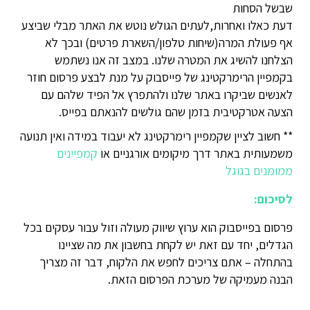
שבשל הסחות
דעת כאלו ואחרות,לעתים הגולש נוטש את האתר מבלי שביצע
אף פעולת המרה(שיחות טלפון/השארת פרטים) ובכך לא
הצלחנו להשיג את המטרה שלנו. במצב זה אנו נשתמש
בקמפיין הרימרקטינג של פייסבוק על מנת לבצע פרסום חוזר
לאנשים שביקרו באתר שלנו ולהתפרץ אל הפיד שלהם עם
הצעה אטרקטיבית בזמן שהם גולשים להנאתם בפייס.
** חשוב לציין שקמפיין רימרקטינג לא יעבוד במידה ואין תנועה
משמעותית באתר דרך מיקומים אורגניים או
קמפיינים
ממומנים בגוגל
לסיכום:
פרסום בפייסבוק הוא ערוץ שיווק מעולה וזול עבור עסקים בכל
הגדלים, יחד עם זאת יש לקחת בחשבון את מה שציינו
בהתחלה – אתם צריכים לחפש את הלקוח, דבר זה מצריך
הבנה מעמיקה של מערכת הפרסום הזאת.