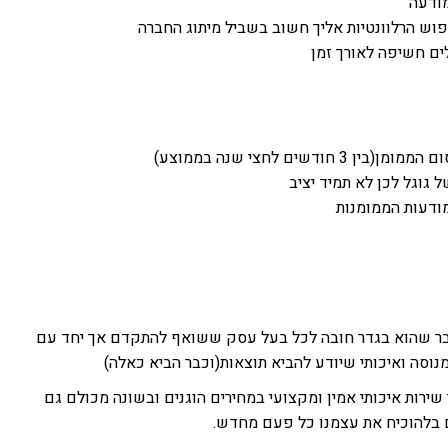
ודעה
פוש הרלוונטיות אליך חשוב בשביל מיתוג החברה
ם חשיפה לאורך זמן
ודשים לחצי שנה בממוצע)
 גוגל לכן לא תמיד יציב
מודעות הממומנות
בר שהוא בגדר חובה לכל בעל עסק ששואף להתקדם אך יחד עם
וסה ואיכותי שיודע להביא תוצאות(וכבר הביא כאלה)
ם לספק לך שירות איכותי אמין ומקצועי במחירים הוגנים ובשונה מכולם גם
ם בלהוכיח את עצמנו כל פעם מחדש.