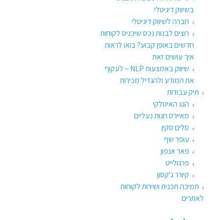
בשיווק דיגיטלי
חברה לשיווק דיגיטלי
רוצים לבנות נכס שיכניס לקוחות
חדשים באופן קבוע? בואו לראות
איך עושים זאת​
שיווק באמצעות NLP – לעקוף
את המודע ולהגדיל מכירות
תיק עבודות
הגג האיטלקי
מאיירס חנות נעליים
סלים סקין
עופר שף
פאר אנפון
פרגולייט
קיורר ג'קסון
תמיכה תכנית ושירות לקוחות
לאתרים