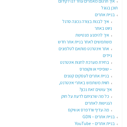
איך תרגום מאמרים עוזר לנו לקידום
תוכן בגוגל
בניית אתרים
איך לבנות בצורה נכונה סרגל
ניווט באתר
איך להימנע מנטישת
משתמשים לאחר בניית אתר חדש
אתר אינטרנט מותאם לטלפונים
ניידים
בחירת מערכת לחנות אינטרנט
– שופיפיי או ווקומרס
בניית אתרים לעסקים קטנים
חווית משתמש באתרי אינטרנט,
איך עושים זאת נכון?
כל מה שרציתם לדעת על חוק
הנגישות לאתרים
מה עדיף וורדפרס או וויקס
בניית אתרים – GDN
בניית אתרים – YouTube