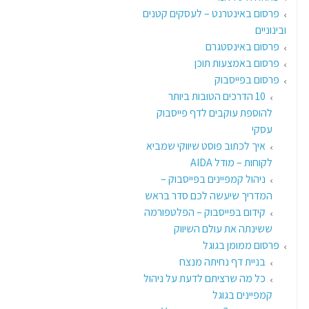
פרסום באינטרנט – לעסקים קטנים
ובינוניים
פרסום באינסטגרם
פרסום באמצעות תוכן
פרסום בפייסבוק
10 הדרכים הטובות ביותר
להוספת עוקבים לדף פייסבוק
עסקי
איך לכתוב פוסט שיווקי שמביא
לקוחות – מודל AIDA
ניהול קמפיינים בפייסבוק –
המדריך שיעשה לכם סדר בראש
קידום בפייסבוק – הפלטפורמה
ששינתה את עולם השיווק
פרסום ממומן בגוגל
בניית דף נחיתה מנצח
כל מה שרציתם לדעת על ניהול
קמפיינים בגוגל