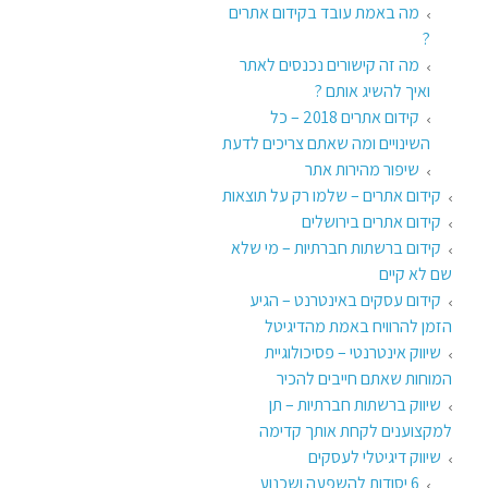
מה באמת עובד בקידום אתרים
?
מה זה קישורים נכנסים לאתר
ואיך להשיג אותם ?
קידום אתרים 2018 – כל
השינויים ומה שאתם צריכים לדעת
שיפור מהירות אתר
קידום אתרים – שלמו רק על תוצאות
קידום אתרים בירושלים
קידום ברשתות חברתיות – מי שלא
שם לא קיים
קידום עסקים באינטרנט – הגיע
הזמן להרוויח באמת מהדיגיטל
שיווק אינטרנטי – פסיכולוגיית
המוחות שאתם חייבים להכיר
שיווק ברשתות חברתיות – תן
למקצוענים לקחת אותך קדימה
שיווק דיגיטלי לעסקים
6 יסודות להשפעה ושכנוע