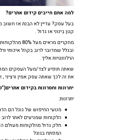
למה אתם חייבים קידום אתרים?
בעל עסק? עדיין לא הבנת אז חשוב מ
קטן בינוני או גדול .
מחקרים מראים 
ובגלל שמדובר לרוב בקהל איכותי ורל
הרלוונטיות אליך .
שאתה תופיע לצד/מעל העסקים המוב
את זה לכך שאתה עסק אמין ורציני ,
יתרונות וחסרונות בקידום אתרים("קי
יתרונות:
מנועי החיפוש של גוגל הם הדרך
הלקוחות שמגיעים לאתר לרוב יה
חלק גדול מהלקוחות מעולם הק
המפתח בגוגל