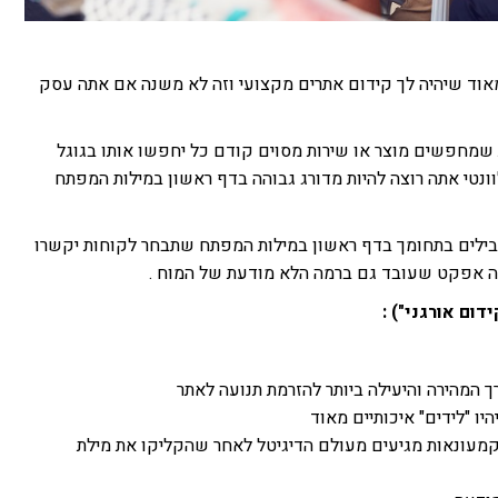
אוד שיהיה לך קידום אתרים מקצועי וזה לא משנה אם אתה עסק
מעל 80% מהלקוחות שמחפשים מוצר או שירות מסוים קודם כל יחפשו אותו בגוגל
וונטי אתה רוצה להיות מדורג גבוהה בדף ראשון במילות המפתח
ילים בתחומך בדף ראשון במילות המפתח שתבחר לקוחות יקשרו
 זה אפקט שעובד גם ברמה הלא מודעת של המוח .
דום אורגני") :
 המהירה והיעילה ביותר להזרמת תנועה לאתר
יו "לידים" איכותיים מאוד
מעונאות מגיעים מעולם הדיגיטל לאחר שהקליקו את מילת