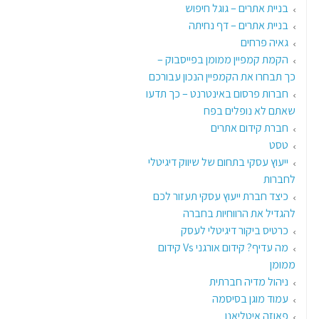
בניית אתרים – גוגל חיפוש
בניית אתרים – דף נחיתה
גאיה פרחים
הקמת קמפיין ממומן בפייסבוק –
כך תבחרו את הקמפיין הנכון עבורכם
חברות פרסום באינטרנט – כך תדעו
שאתם לא נופלים בפח
חברת קידום אתרים
טסט
ייעוץ עסקי בתחום של שיווק דיגיטלי
לחברות
כיצד חברת ייעוץ עסקי תעזור לכם
להגדיל את הרווחיות בחברה
כרטיס ביקור דיגיטלי לעסק
מה עדיף? קידום אורגני Vs קידום
ממומן
ניהול מדיה חברתית
עמוד מוגן בסיסמה
פאוזה איטליאנו