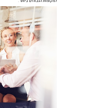
למקומות הגבוהים ביותר .