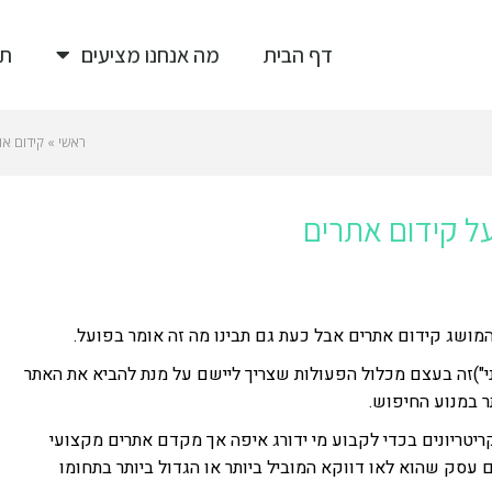
דף הבית
מה אנחנו מציעים
תי
ראשי
»
קידום אור
ל קידום אתרים
ושג קידום אתרים אבל כעת גם תבינו מה זה אומר בפועל.
י")זה בעצם מכלול הפעולות שצריך ליישם על מנת להביא את האתר
ר במנוע החיפוש.
קריטריונים בכדי לקבוע מי ידורג איפה אך מקדם אתרים מקצועי
 עסק שהוא לאו דווקא המוביל ביותר או הגדול ביותר בתחומו