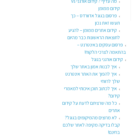
מה עדיף ? קידום אורגני Vs
קידום ממומן
פרסום בגוגל אדוורדס – כך
תעשו זאת נכון
קידום אתרים ממומן – להגיע
לתוצאות הראשונות כבר מהיום
פרסום עסקים באינטרנט –
בהתאמה לצרכי הלקוח!
קידום אורגני בגוגל
איך לבנות אמון באתר שלך
איך להפוך את האתר אינטרנט
שלך לרווחי
איך לכתוב תוכן איכותי למאמרי
קידום?
כל מה שרציתם לדעת על קידום
אתרים
לא מרוצים מהמיקומים בגוגל?
קבלו בדיקה מקיפה לאתר שלכם
בחינם!