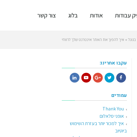
ק עבודות
אודות
בלוג
צור קשר
בגוגל
»
איך להפוך את האתר אינטרנט שלך לרווחי
עקבו אחרינו:
LinkedIn
YouTube
Google+
Twitter
Facebook
עמודים
Thank You
אופני סלאלום
איך למכור יותר בעזרת השימוש
ביוטיוב