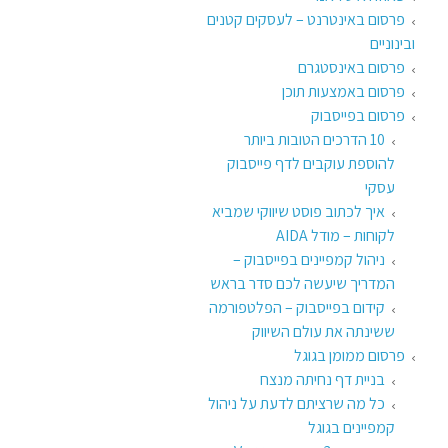
פרסום באינטרנט – לעסקים קטנים
ובינוניים
פרסום באינסטגרם
פרסום באמצעות תוכן
פרסום בפייסבוק
10 הדרכים הטובות ביותר
להוספת עוקבים לדף פייסבוק
עסקי
איך לכתוב פוסט שיווקי שמביא
לקוחות – מודל AIDA
ניהול קמפיינים בפייסבוק –
המדריך שיעשה לכם סדר בראש
קידום בפייסבוק – הפלטפורמה
ששינתה את עולם השיווק
פרסום ממומן בגוגל
בניית דף נחיתה מנצח
כל מה שרציתם לדעת על ניהול
קמפיינים בגוגל