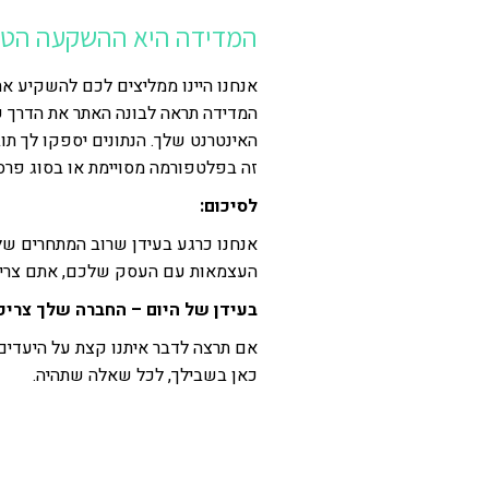
המדידה היא ההשקעה הטוב
אנחנו היינו ממליצים לכם להשקיע א
המדידה תראה לבונה האתר את הדרך 
האינטרנט שלך. הנתונים יספקו לך תוב
זה בפלטפורמה מסויימת או בסוג פרסו
לסיכום:
אנחנו כרגע בעידן שרוב המתחרים של
העצמאות עם העסק שלכם, אתם צריכ
בעידן של היום – החברה שלך צריכה
אם תרצה לדבר איתנו קצת על היעדים
כאן בשבילך, לכל שאלה שתהיה.