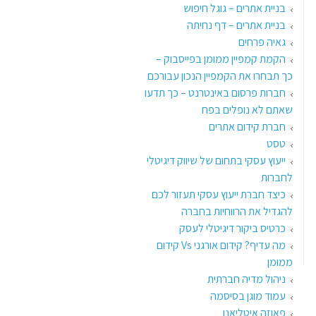
בניית אתרים – גוגל חיפוש
בניית אתרים – דף נחיתה
גאיה פרחים
הקמת קמפיין ממומן בפייסבוק –
כך תבחרו את הקמפיין הנכון עבורכם
חברות פרסום באינטרנט – כך תדעו
שאתם לא נופלים בפח
חברת קידום אתרים
טסט
ייעוץ עסקי בתחום של שיווק דיגיטלי
לחברות
כיצד חברת ייעוץ עסקי תעזור לכם
להגדיל את הרווחיות בחברה
כרטיס ביקור דיגיטלי לעסק
מה עדיף? קידום אורגני Vs קידום
ממומן
ניהול מדיה חברתית
עמוד מוגן בסיסמה
פאוזה איטליאנו