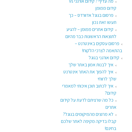
מה עדיף ? קידום אורגני Vs
קידום ממומן
פרסום בגוגל אדוורדס – כך
תעשו זאת נכון
קידום אתרים ממומן – להגיע
לתוצאות הראשונות כבר מהיום
פרסום עסקים באינטרנט –
בהתאמה לצרכי הלקוח!
קידום אורגני בגוגל
איך לבנות אמון באתר שלך
איך להפוך את האתר אינטרנט
שלך לרווחי
איך לכתוב תוכן איכותי למאמרי
קידום?
כל מה שרציתם לדעת על קידום
אתרים
לא מרוצים מהמיקומים בגוגל?
קבלו בדיקה מקיפה לאתר שלכם
בחינם!