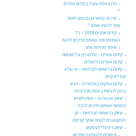
מה באמת עובד בקידום אתרים
?
מה זה קישורים נכנסים לאתר
ואיך להשיג אותם ?
קידום אתרים 2018 – כל
השינויים ומה שאתם צריכים לדעת
שיפור מהירות אתר
קידום אתרים – שלמו רק על תוצאות
קידום אתרים בירושלים
קידום ברשתות חברתיות – מי שלא
שם לא קיים
קידום עסקים באינטרנט – הגיע
הזמן להרוויח באמת מהדיגיטל
שיווק אינטרנטי – פסיכולוגיית
המוחות שאתם חייבים להכיר
שיווק ברשתות חברתיות – תן
למקצוענים לקחת אותך קדימה
שיווק דיגיטלי לעסקים
6 יסודות להשפעה ושכנוע