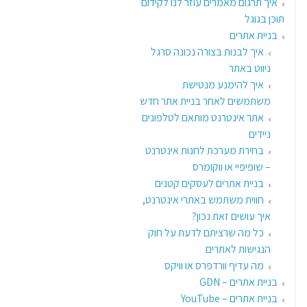
איך תרגום מאמרים עוזר לנו לקידום
תוכן בגוגל
בניית אתרים
איך לבנות בצורה נכונה סרגל
ניווט באתר
איך להימנע מנטישת
משתמשים לאחר בניית אתר חדש
אתר אינטרנט מותאם לטלפונים
ניידים
בחירת מערכת לחנות אינטרנט
– שופיפיי או ווקומרס
בניית אתרים לעסקים קטנים
חווית משתמש באתרי אינטרנט,
איך עושים זאת נכון?
כל מה שרציתם לדעת על חוק
הנגישות לאתרים
מה עדיף וורדפרס או וויקס
בניית אתרים – GDN
בניית אתרים – YouTube