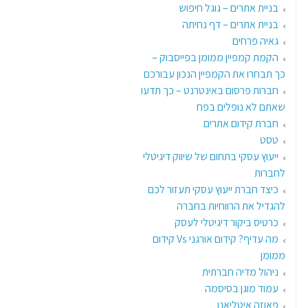
בניית אתרים – גוגל חיפוש
בניית אתרים – דף נחיתה
גאיה פרחים
הקמת קמפיין ממומן בפייסבוק –
כך תבחרו את הקמפיין הנכון עבורכם
חברות פרסום באינטרנט – כך תדעו
שאתם לא נופלים בפח
חברת קידום אתרים
טסט
ייעוץ עסקי בתחום של שיווק דיגיטלי
לחברות
כיצד חברת ייעוץ עסקי תעזור לכם
להגדיל את הרווחיות בחברה
כרטיס ביקור דיגיטלי לעסק
מה עדיף? קידום אורגני Vs קידום
ממומן
ניהול מדיה חברתית
עמוד מוגן בסיסמה
פאוזה איטליאנו