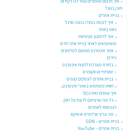
איך תרגום מאמרים עוזר לנו לקידום
תוכן בגוגל
בניית אתרים
איך לבנות בצורה נכונה סרגל
ניווט באתר
איך להימנע מנטישת
משתמשים לאחר בניית אתר חדש
אתר אינטרנט מותאם לטלפונים
ניידים
בחירת מערכת לחנות אינטרנט
– שופיפיי או ווקומרס
בניית אתרים לעסקים קטנים
חווית משתמש באתרי אינטרנט,
איך עושים זאת נכון?
כל מה שרציתם לדעת על חוק
הנגישות לאתרים
מה עדיף וורדפרס או וויקס
בניית אתרים – GDN
בניית אתרים – YouTube