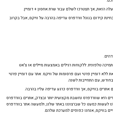
כם.
ה הזאת, אך תצטרכו לשלם עבור שרת אחסון + דומיין.
ינת קידום בגוגל וורדפרס עדיפה בהרבה על וויקס, אבל בקרוב
הים.
מיכה טלפונית. ללקוחות רגילים באמצעות מיילים או צ'אט
ת ללא דומיין פרטי ועם פרסומות של וויקס. אתר עם דומיין פרטי
 אתרים בוויקס, אך וורדפרס כרגע עדיפה עליו בהרבה.
רים היא שוורדפרס נחשבת מקצועית יותר ובצדק, אתרים בוורדפרס
ו לעשות כמעט כל שברצוננו באתר שלנו, ולמעשה אתר בוורדפרס
ויים בוויקס, אנחנו כפופים למערכת שלהם.