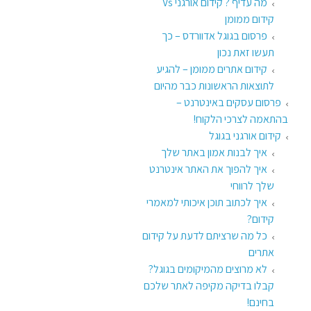
מה עדיף ? קידום אורגני Vs
קידום ממומן
פרסום בגוגל אדוורדס – כך
תעשו זאת נכון
קידום אתרים ממומן – להגיע
לתוצאות הראשונות כבר מהיום
פרסום עסקים באינטרנט –
בהתאמה לצרכי הלקוח!
קידום אורגני בגוגל
איך לבנות אמון באתר שלך
איך להפוך את האתר אינטרנט
שלך לרווחי
איך לכתוב תוכן איכותי למאמרי
קידום?
כל מה שרציתם לדעת על קידום
אתרים
לא מרוצים מהמיקומים בגוגל?
קבלו בדיקה מקיפה לאתר שלכם
בחינם!