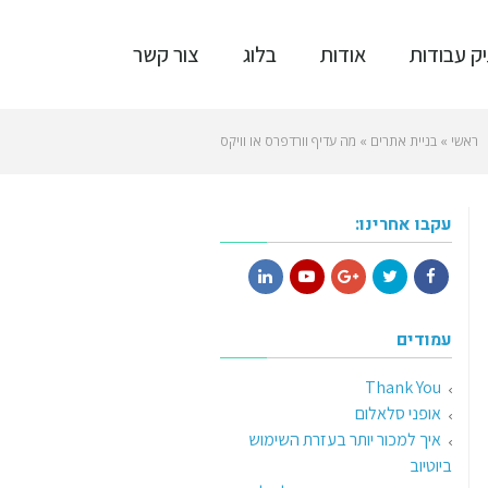
ק עבודות
אודות
בלוג
צור קשר
ראשי
»
בניית אתרים
»
מה עדיף וורדפרס או וויקס
עקבו אחרינו:
LinkedIn
YouTube
Google+
Twitter
Facebook
עמודים
Thank You
אופני סלאלום
איך למכור יותר בעזרת השימוש
ביוטיוב