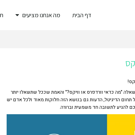
דף הבית
מה אנחנו מציעים
תי
קס
קס!
שאלה "מה כדאי וורדפרס או וויקס?" והאמת שככל שתשאלו יותר
 תחום הדיגיטל, הדעות גם בנושא הזה חלוקות מאוד ולכל אדם יש
כם להגיע לתשובה חד משמעית וברורה.