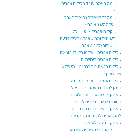
מה באמת עובד בקידום אתרים
?
מה זה קישורים נכנסים לאתר
ואיך להשיג אותם ?
קידום אתרים 2018 – כל
השינויים ומה שאתם צריכים לדעת
שיפור מהירות אתר
קידום אתרים – שלמו רק על תוצאות
קידום אתרים בירושלים
קידום ברשתות חברתיות – מי שלא
שם לא קיים
קידום עסקים באינטרנט – הגיע
הזמן להרוויח באמת מהדיגיטל
שיווק אינטרנטי – פסיכולוגיית
המוחות שאתם חייבים להכיר
שיווק ברשתות חברתיות – תן
למקצוענים לקחת אותך קדימה
שיווק דיגיטלי לעסקים
6 יסודות להשפעה ושכנוע