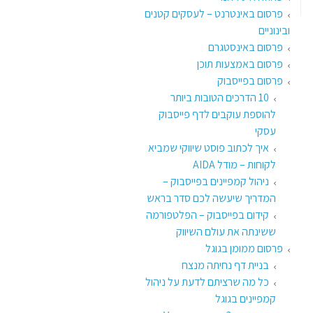
פרסום באינטרנט – לעסקים קטנים
ובינוניים
פרסום באינסטגרם
פרסום באמצעות תוכן
פרסום בפייסבוק
10 הדרכים הטובות ביותר
להוספת עוקבים לדף פייסבוק
עסקי
איך לכתוב פוסט שיווקי שמביא
לקוחות – מודל AIDA
ניהול קמפיינים בפייסבוק –
המדריך שיעשה לכם סדר בראש
קידום בפייסבוק – הפלטפורמה
ששינתה את עולם השיווק
פרסום ממומן בגוגל
בניית דף נחיתה מנצח
כל מה שרציתם לדעת על ניהול
קמפיינים בגוגל