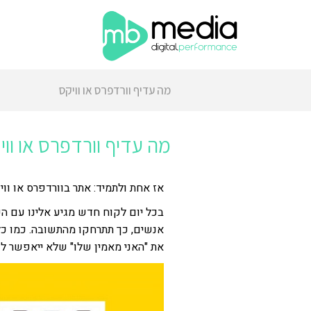
מה עדיף וורדפרס או וויקס
מה עדיף וורדפרס או ווי
אז אחת ולתמיד: אתר בוורדפרס או ווי
בכל יום לקוח חדש מגיע אלינו עם ה
אנשים, כך תתרחקו מהתשובה. כמו כל
את "האני מאמין שלו" שלא ייאפשר ל