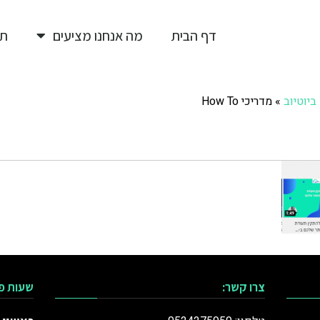
דף הבית
מה אנחנו מציעים
תי
ביוטיוב
»
מדריכי How To
צרו קשר:
שעות פ