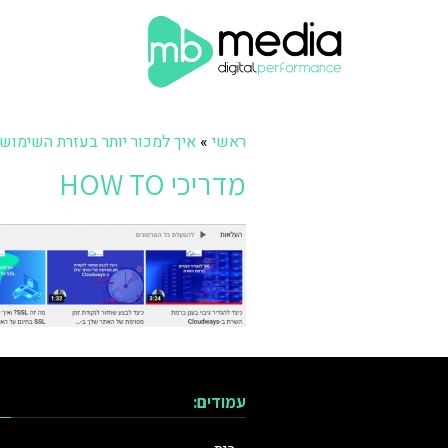
ראשי
»
איך למכור יותר בעזרת השימוש 
מדריכי HOW TO
עמודים: