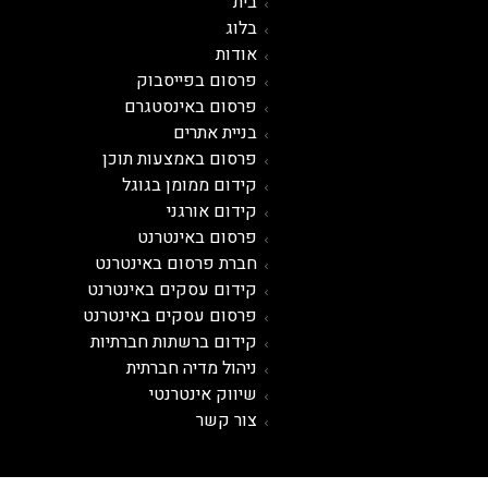
בית
בלוג
אודות
פרסום בפייסבוק
פרסום באינסטגרם
בניית אתרים
פרסום באמצעות תוכן
קידום ממומן בגוגל
קידום אורגני
פרסום ב
אינטרנט
חברת פרסום באינטרנט
קידום עסקים באינטרנט
פרסום עסקים באינטרנט
קידום ברשתות חברתיות
ניהול מדיה חברתית
שיווק אינטרנטי
צור קשר