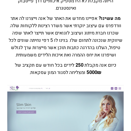
הייתה מקבלת לא היו מספיק איכותיים דרך פייסבוק
ואינסטגרם.
מה עשינו?
אפיינו מחדש את האתר של אנה וייצרנו לה אתר
וורדפרס עם עיצוב יוקרתי אשר משדר רצינות ללקוחות שלה.
שכרנו חברת מיתוג ועיצוב לוגואים אשר תייצר לאתר שפה
שיווקית שנכונה לתחום שלו. בנינו לו 5 דפי נחיתה שונים לכל
טיפול, העלנו בהדרגה כתבות תוכן אשר מייצרות ערך לגולש
ושיפרנו את יחס ההמרה ואת איכות הלידים משמעותית.
כיום אנה מקבלת
250
לידים בכל חודש עם תקציב של
5000₪
ומצליחה לסגור המון עסקאות.