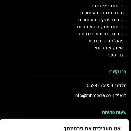
פרסום ב
אינטרנט
חברת פרסום באינטרנט
קידום עסקים באינטרנט
פרסום עסקים באינטרנט
קידום ברשתות חברתיות
ניהול מדיה חברתית
שיווק אינטרנטי
צור קשר
צרו קשר:
טלפון: 0524275959
דוא"ל: info@mbmedia.co.il
שעות פתיחה
ראשון
9:00-20:00
אנו מעריכים את פרטיותך.