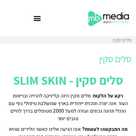
סלים סקין
סלים סקין
סלים סקין - SLIM SKIN
רקע על הלקוח
: סלים סקין הינה קליניקה להרזיה ובריאות
העור. אנה יצרה תוכנית ייחודית בארץ שמשלבת טיפולי גוף עם
הרגלי תזונה נכונים ועזרה למעל 2000 מטופלים בדרך לחיים
טובים יותר
מה התבקשנו לעשות?
אנה הגיעה אלינו כאשר הלידים שהיא