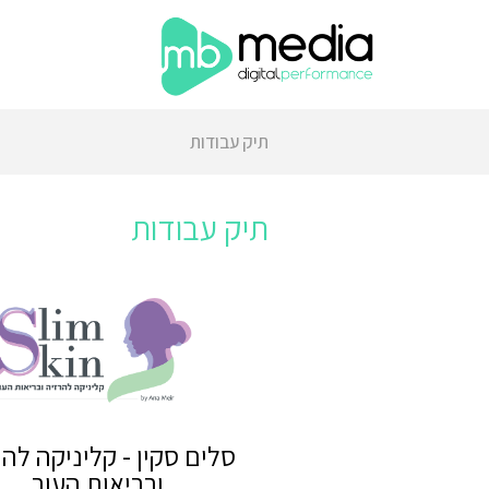
תיק עבודות
תיק עבודות
סלים סקין - קליניקה להר
ובריאות העור