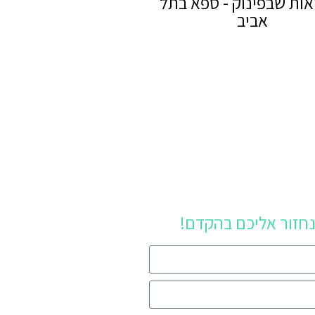
ות שבפינוק - ספא בתל
אביב
נחזור אליכם בהקדם!