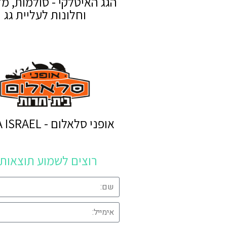
הגג האיטלקי - סולמות, מ
וחלונות לעליית גג
אופני סלאלום - KONA ISRAEL
רוצים לשמוע תוצאות 