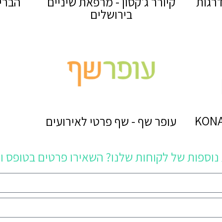
דרגות
קיורר ג'קסון - מרפאת שיניים
הבריא
בירושלים
עופר שף - שף פרטי לאירועים
נוספות של לקוחות שלנו? השאירו פרטים בטופס ו