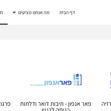
דף הבית
מה אנחנו מציעים
תי
זיה
פאר אנפון - תיבות דואר ודלתות
פרגול
כניסה לבניין