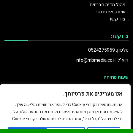
ניהול מדיה חברתית
שיווק אינטרנטי
צור קשר
צרו קשר:
טלפון: 0524275959
דוא"ל: info@mbmedia.co.il
שעות פתיחה
ראשון
9:00-20:00
אנו מעריכים את פרטיותך.
שני
9:00-20:00
אנו משתמשים בקובצי Cookie כדי לשפר את חוויית הגלישה שלך,
שלישי
9:00-20:00
להציג מודעות או תוכן מותאמים אישית ולנתח את התנועה שלנו. על
רביעי
9:00-20:00
ידי לחיצה על "קבל הכל", אתה מסכים לשימוש שלנו בקובצי Cookie.
חמישי
9:00-20:00
שישי
9:00-16:00