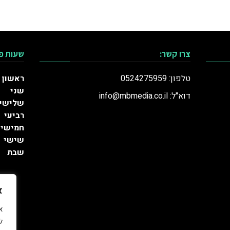
צרו קשר:
שעות פ
טלפון: 0524275959
ראשון
שני
דוא"ל: info@mbmedia.co.il
שלישי
רביעי
חמישי
שישי
שבת
א
ל