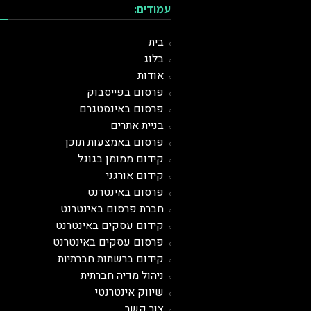
עמודים:
בית
בלוג
אודות
פרסום בפייסבוק
פרסום באינסטגרם
בניית אתרים
פרסום באמצעות תוכן
קידום ממומן בגוגל
קידום אורגני
פרסום ב
אינטרנט
חברת פרסום באינטרנט
קידום עסקים באינטרנט
פרסום עסקים באינטרנט
קידום ברשתות חברתיות
ניהול מדיה חברתית
שיווק אינטרנטי
צור קשר