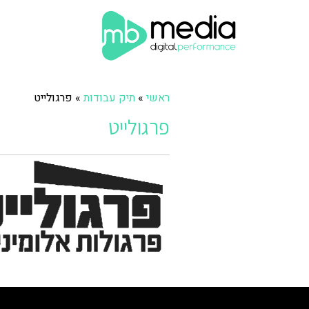
ראשי
»
תיק עבודות
»
פרגולייט
פרגולייט