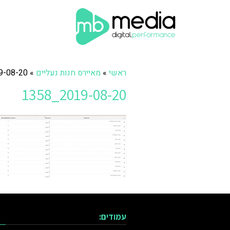
ראשי
»
מאיירס חנות נעליים
»
08-20_1358
2019-08-20_1358
עמודים: