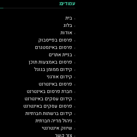
עמודים:
בית
בלוג
אודות
פרסום בפייסבוק
פרסום באינסטגרם
בניית אתרים
פרסום באמצעות תוכן
קידום ממומן בגוגל
קידום אורגני
פרסום ב
אינטרנט
חברת פרסום באינטרנט
קידום עסקים באינטרנט
פרסום עסקים באינטרנט
קידום ברשתות חברתיות
ניהול מדיה חברתית
שיווק אינטרנטי
צור קשר