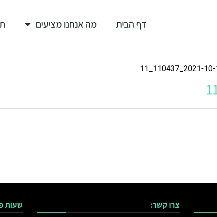
דף הבית
מה אנחנו מציעים
תי
2021-10-10_11043
צרו קשר:
שעות פ