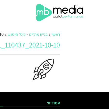
ראשי
»
בניית אתרים - גוגל חיפוש
»
7_11
2021-10-10_110437_11
עמודים: