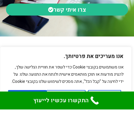
צרו איתי קשר
אתרים שבנינו ללקוחותינו:
אנו מעריכים את פרטיותך.
אנו משתמשים בקובצי Cookie כדי לשפר את חוויית הגלישה שלך,
להציג מודעות או תוכן מותאמים אישית ולנתח את התנועה שלנו. על
ידי לחיצה על "קבל הכל", אתה מסכים לשימוש שלנו בקובצי Cookie.
התאם
דחה הכל
קבל הכל
התקשרו עכשיו לייעוץ