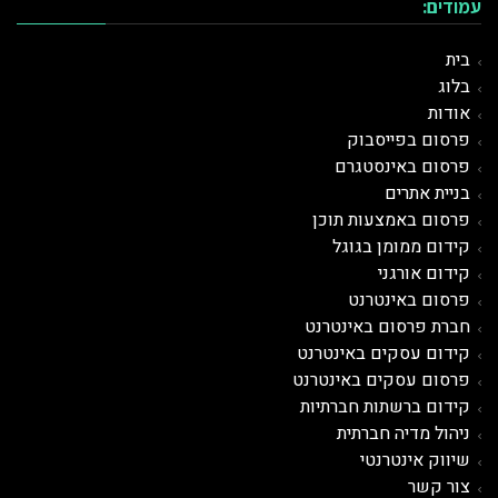
עמודים:
בית
בלוג
אודות
פרסום בפייסבוק
פרסום באינסטגרם
בניית אתרים
פרסום באמצעות תוכן
קידום ממומן בגוגל
קידום אורגני
פרסום ב
אינטרנט
חברת פרסום באינטרנט
קידום עסקים באינטרנט
פרסום עסקים באינטרנט
קידום ברשתות חברתיות
ניהול מדיה חברתית
שיווק אינטרנטי
צור קשר